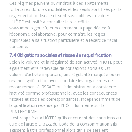
Ces régimes peuvent ouvrir droit à des abattements
forfaitaires dont les modalités et les seuils sont fixés par la
réglementation fiscale et sont susceptibles d’évoluer.
L’HÔTE est invité à consulter le site officiel
www.impots.gouv.fr
, et notamment la page dédiée à
l’économie collaborative, pour connaître les règles
applicables à sa situation particulière et à l’exercice fiscal
concerné.
7.4 Obligations sociales et risque de requalification
Selon le volume et la régularité de son activité, l’HÔTE peut
également être redevable de cotisations sociales. Un
volume d’activité important, une régularité marquée ou un
revenu significatif peuvent conduire les organismes de
recouvrement (URSSAF) ou l’administration à considérer
l’activité comme professionnelle, avec les conséquences
fiscales et sociales correspondantes, indépendamment de
la qualification retenue par l’HÔTE lui-même sur la
PLATEFORME.
Il est rappelé aux HÔTES qu’ils encourent des sanctions au
titre de l’article L132-2 du Code de la consommation s’ils
agissent à titre professionnel alors qu’ils se seraient