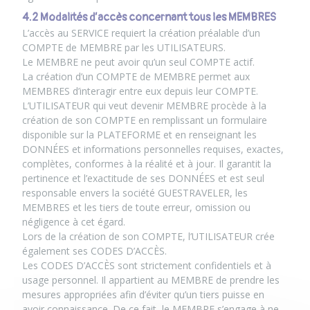
4.2 Modalités d’accès concernant tous les MEMBRES
L’accès au SERVICE requiert la création préalable d’un
COMPTE de MEMBRE par les UTILISATEURS.
Le MEMBRE ne peut avoir qu’un seul COMPTE actif.
La création d’un COMPTE de MEMBRE permet aux
MEMBRES d’interagir entre eux depuis leur COMPTE.
L’UTILISATEUR qui veut devenir MEMBRE procède à la
création de son COMPTE en remplissant un formulaire
disponible sur la PLATEFORME et en renseignant les
DONNÉES et informations personnelles requises, exactes,
complètes, conformes à la réalité et à jour. Il garantit la
pertinence et l’exactitude de ses DONNÉES et est seul
responsable envers la société GUESTRAVELER, les
MEMBRES et les tiers de toute erreur, omission ou
négligence à cet égard.
Lors de la création de son COMPTE, l’UTILISATEUR crée
également ses CODES D’ACCÈS.
Les CODES D’ACCÈS sont strictement confidentiels et à
usage personnel. Il appartient au MEMBRE de prendre les
mesures appropriées afin d’éviter qu’un tiers puisse en
avoir connaissance. De ce fait, le MEMBRE s’engage à ne