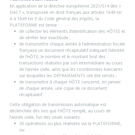
En application de la directive européenne 2021/514 dite «
DAC7 », transposée en droit français aux articles 1649 ter
A à 1649 ter E du Code général des impôts, la
PLATEFORME est tenue :
de collecter les éléments d’identification des HÔTES et
de vérifier leur exactitude ;
de transmettre chaque année à l’administration fiscale
française un document récapitulatif indiquant l’identité
de l’HÔTE, le nombre et le montant brut des
transactions réalisées par son intermédiaire au cours
de l’année civile, ainsi que les coordonnées bancaires
sur lesquelles les DÉFRAIEMENTS ont été versés ;
de transmettre à chaque HÔTE concerné, en janvier
de chaque année, une copie de ce document
récapitulatif.
Cette obligation de transmission automatique est
déclenchée dès lors que l’HÔTE remplit, au cours de
l’année civile, l’un des seuils suivants :
30 opérations ou plus réalisées via la PLATEFORME,
ou