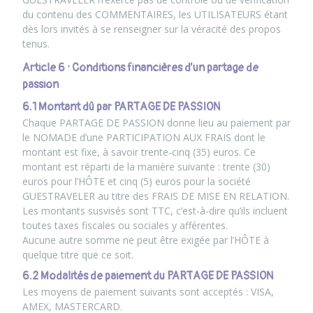
du contenu des COMMENTAIRES, les UTILISATEURS étant
dès lors invités à se renseigner sur la véracité des propos
tenus.
Article 6 : Conditions financières d’un partage de
passion
6.1 Montant dû par PARTAGE DE PASSION
Chaque PARTAGE DE PASSION donne lieu au paiement par
le NOMADE d’une PARTICIPATION AUX FRAIS dont le
montant est fixe, à savoir trente-cinq (35) euros. Ce
montant est réparti de la manière suivante : trente (30)
euros pour l’HÔTE et cinq (5) euros pour la société
GUESTRAVELER au titre des FRAIS DE MISE EN RELATION.
Les montants susvisés sont TTC, c’est-à-dire qu’ils incluent
toutes taxes fiscales ou sociales y afférentes.
Aucune autre somme ne peut être exigée par l’HÔTE à
quelque titre que ce soit.
6.2 Modalités de paiement du PARTAGE DE PASSION
Les moyens de paiement suivants sont acceptés : VISA,
AMEX, MASTERCARD.