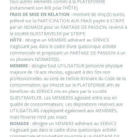
tous autres éléments confiés à la PLATEFORME
(notamment son RIB pour l’HÔTE).
FRAIS DE MISE EN RELATION
: montant de cinq (5) euros,
prélevé sur la PARTICIPATION AUX FRAIS payée à STRIPE
par un NOMADE pour un PARTAGE DE PASSION, reversé à
la société GUESTRAVELER par STRIPE.
HÔTE
: désigne un MEMBRE adhérant au SERVICE
n’agissant pas dans le cadre d’une quelconque activité
commerciale et proposant un PARTAGE DE PASSION à un
ou plusieurs NOMADE(S).
MEMBRE
: désigne tout UTILISATEUR personne physique
majeure de 18 ans révolus, agissant à des fins non
professionnelles au sens de l’article liminaire du Code de la
consommation, qui s’inscrit sur la PLATEFORME afin de
bénéficier du SERVICE mis en place par la société
GUESTRAVELER. Les MEMBRES agissent entre eux en
qualité de consommateurs. Les dispositions relatives aux
UTILISATEURS s’appliquent également aux MEMBRES,
mais l’inverse n’est pas exact.
NOMADE
: désigne un MEMBRE adhérant au SERVICE
n’agissant pas dans le cadre d’une quelconque activité
commerciale et souhaitant souscrire à un PARTAGE DE