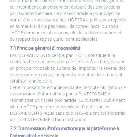
d’informations claires et transparentes sur les obligations
qui incombent aux personnes réalisant des transactions
par leur intermédiaire. Le présent article a pour objet de
porter à la connaissance des HÔTES les principaux repères
en la matière. Il n’a pas valeur de conseil fiscal ou social ;
l’HÔTE demeure seul responsable de la détermination et
du respect des règles qui lui sont applicables.
7.1 Principe général d’imposabilité
Les DÉFRAIEMENTS perçus par l’HÔTE constituent la
contrepartie d’une prestation de service. À ce titre, ils sont
en principe imposables au titre de l’impôt sur le revenu dès
le premier euro perçu, indépendamment de leur montant
total sur l’année civile.
Cette imposabilité est indépendante de toute obligation de
transmission d’informations par la PLATEFORME à
l’administration fiscale (voir article 7.2 ci-après). Autrement
dit, un HÔTE peut être redevable de l’impôt sur les
DÉFRAIEMENTS reçus sans que ceux-ci aient été transmis
par la PLATEFORME à l’administration.
7.2 Transmission d’informations par la plateforme à
l’administration fiscale