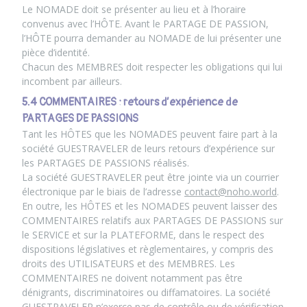
Le NOMADE doit se présenter au lieu et à l’horaire
convenus avec l’HÔTE. Avant le PARTAGE DE PASSION,
l’HÔTE pourra demander au NOMADE de lui présenter une
pièce d’identité.
Chacun des MEMBRES doit respecter les obligations qui lui
incombent par ailleurs.
5.4 COMMENTAIRES : retours d’expérience de
PARTAGES DE PASSIONS
Tant les HÔTES que les NOMADES peuvent faire part à la
société GUESTRAVELER de leurs retours d’expérience sur
les PARTAGES DE PASSIONS réalisés.
La société GUESTRAVELER peut être jointe via un courrier
électronique par le biais de l’adresse
contact@noho.world
.
En outre, les HÔTES et les NOMADES peuvent laisser des
COMMENTAIRES relatifs aux PARTAGES DE PASSIONS sur
le SERVICE et sur la PLATEFORME, dans le respect des
dispositions législatives et règlementaires, y compris des
droits des UTILISATEURS et des MEMBRES. Les
COMMENTAIRES ne doivent notamment pas être
dénigrants, discriminatoires ou diffamatoires. La société
GUESTRAVELER n’exerce pas de contrôle ou de vérification