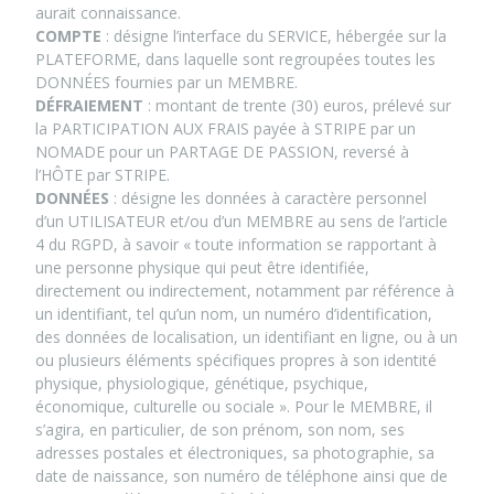
aurait connaissance.
COMPTE
: désigne l’interface du SERVICE, hébergée sur la
PLATEFORME, dans laquelle sont regroupées toutes les
DONNÉES fournies par un MEMBRE.
DÉFRAIEMENT
: montant de trente (30) euros, prélevé sur
la PARTICIPATION AUX FRAIS payée à STRIPE par un
NOMADE pour un PARTAGE DE PASSION, reversé à
l’HÔTE par STRIPE.
DONNÉES
: désigne les données à caractère personnel
d’un UTILISATEUR et/ou d’un MEMBRE au sens de l’article
4 du RGPD, à savoir « toute information se rapportant à
une personne physique qui peut être identifiée,
directement ou indirectement, notamment par référence à
un identifiant, tel qu’un nom, un numéro d’identification,
des données de localisation, un identifiant en ligne, ou à un
ou plusieurs éléments spécifiques propres à son identité
physique, physiologique, génétique, psychique,
économique, culturelle ou sociale ». Pour le MEMBRE, il
s’agira, en particulier, de son prénom, son nom, ses
adresses postales et électroniques, sa photographie, sa
date de naissance, son numéro de téléphone ainsi que de