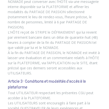
NOMADE peut converser avec l’HÔTE via une messagerie
interne disponible sur la PLATEFORME et affiner les
modalités du PARTAGE DE PASSION sélectionné
(notamment le lieu de rendez-vous, l’heure précise, le
nombre de personnes, limité à 6 par PARTAGE DE
PASSION).
L’HÔTE reçoit de STRIPE le DÉFRAIEMENT qui lui revient
par virement bancaire dans un délai de quarante-huit (48)
heures à compter de la fin du PARTAGE DE PASSION tel
que validé par lui et le NOMADE.
À la fin du PARTAGE DE PASSION, le NOMADE est invité à
laisser une évaluation et un commentaire relatifs à l’HÔTE
sur la PLATEFORME, via l’APPLICATION ou le SITE, étant
précisé que ces derniers seront accessibles aux
UTILISATEURS.
Article 3 : Conditions et modalités d’accès à la
plateforme
Tout UTILISATEUR respectant les présentes CGU peut
accéder à la PLATEFORME.
Les UTILISATEURS sont encouragés à faire part à la
société GUESTRAVELER de leurs expériences et