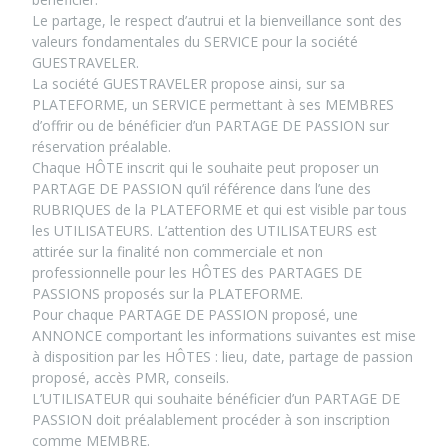
Le partage, le respect d’autrui et la bienveillance sont des
valeurs fondamentales du SERVICE pour la société
GUESTRAVELER.
La société GUESTRAVELER propose ainsi, sur sa
PLATEFORME, un SERVICE permettant à ses MEMBRES
d’offrir ou de bénéficier d’un PARTAGE DE PASSION sur
réservation préalable.
Chaque HÔTE inscrit qui le souhaite peut proposer un
PARTAGE DE PASSION qu’il référence dans l’une des
RUBRIQUES de la PLATEFORME et qui est visible par tous
les UTILISATEURS. L’attention des UTILISATEURS est
attirée sur la finalité non commerciale et non
professionnelle pour les HÔTES des PARTAGES DE
PASSIONS proposés sur la PLATEFORME.
Pour chaque PARTAGE DE PASSION proposé, une
ANNONCE comportant les informations suivantes est mise
à disposition par les HÔTES : lieu, date, partage de passion
proposé, accès PMR, conseils.
L’UTILISATEUR qui souhaite bénéficier d’un PARTAGE DE
PASSION doit préalablement procéder à son inscription
comme MEMBRE.