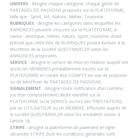
UNIVERS
: désigne chaque catégorie, chaque genre de
PARTAGES DE PASSIONS proposés sur la PLATEFORME,
telle que : Sport, Art, Nature, Métier, Tourisme.
RUBRIQUES
: désigne les catégories dans lesquelles les
ANNONCES peuvent s’inscrire sur la PLATEFORME, à
savoir : artistique, métier, nature, sport, tourisme, étant
précisé que cette liste de RUBRIQUES pourra évoluer à la
discrétion de la société GUESTRAVELER selon les
ANNONCES proposées.
SERVICE
: désigne le service de mise en relation auquel ont
accès les MEMBRES préalablement inscrits sur la
PLATEFORME en créant leur COMPTE en vue de proposer
ou de bénéficier de PARTAGES DE PASSIONS.
SIGNALEMENT
: désigne toute notification d’un contenu
(ou d’un comportement) illicite identifié sur la
PLATEFORME ou le SERVICE ou lors des PRESTATIONS,
par un UTILISATEUR ou un MEMBRE, effectuée auprès de
la société GUESTRAVELER selon les modalités visées à
l’article 18.
STRIPE
: désigne la plateforme de paiement en ligne
sécurisée STRIPE dont les conditions générales sont