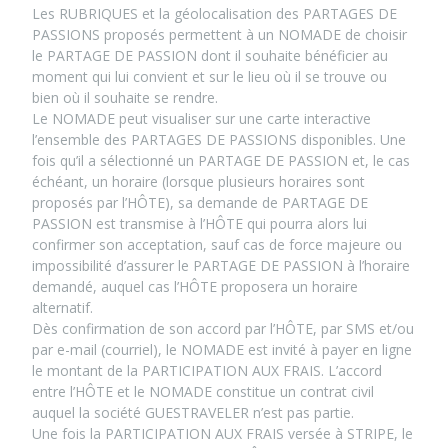
Les RUBRIQUES et la géolocalisation des PARTAGES DE
PASSIONS proposés permettent à un NOMADE de choisir
le PARTAGE DE PASSION dont il souhaite bénéficier au
moment qui lui convient et sur le lieu où il se trouve ou
bien où il souhaite se rendre.
Le NOMADE peut visualiser sur une carte interactive
l’ensemble des PARTAGES DE PASSIONS disponibles. Une
fois qu’il a sélectionné un PARTAGE DE PASSION et, le cas
échéant, un horaire (lorsque plusieurs horaires sont
proposés par l’HÔTE), sa demande de PARTAGE DE
PASSION est transmise à l’HÔTE qui pourra alors lui
confirmer son acceptation, sauf cas de force majeure ou
impossibilité d’assurer le PARTAGE DE PASSION à l’horaire
demandé, auquel cas l’HÔTE proposera un horaire
alternatif.
Dès confirmation de son accord par l’HÔTE, par SMS et/ou
par e-mail (courriel), le NOMADE est invité à payer en ligne
le montant de la PARTICIPATION AUX FRAIS. L’accord
entre l’HÔTE et le NOMADE constitue un contrat civil
auquel la société GUESTRAVELER n’est pas partie.
Une fois la PARTICIPATION AUX FRAIS versée à STRIPE, le