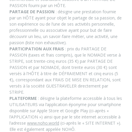
PASSION fourni par un HÔTE.
PARTAGE DE PASSION
: désigne une prestation fournie
par un HÔTE ayant pour objet le partage de sa passion, de
son expérience ou de l’une de ses activités personnelle,
professionnelle ou associative ayant pour but de faire
découvrir un lieu, un savoir-faire métier, une activité, une
passion (liste non exhaustive).
PARTICIPATION AUX FRAIS
: prix du PARTAGE DE
PASSION (taxes et frais compris), que le NOMADE verse à
STRIPE, soit trente-cinq euros (35 €) par PARTAGE DE
PASSION et par NOMADE, dont trente euros (30 €) sont
versés à l’HÔTE à titre de DÉFRAIEMENT et cinq euros (5
€), correspondant aux FRAIS DE MISE EN RELATION, sont
versés à la société GUESTRAVELER directement par
STRIPE.
PLATEFORME
: désigne la plateforme accessible à tous les
UTILISATEURS via l’application éponyme pour smartphone
disponible sur Apple Store et Google Play (ci-après «
l’APPLICATION ») ainsi que par le site internet accessible à
l’adresse
www.noho.world
(ci-après le « SITE INTERNET »).
Elle est également appelée NOHÔ.