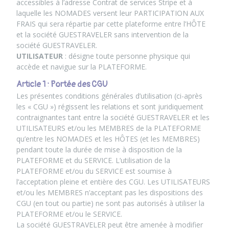
accessibles à l’adresse Contrat de services Stripe et à
laquelle les NOMADES versent leur PARTICIPATION AUX
FRAIS qui sera répartie par cette plateforme entre l’HÔTE
et la société GUESTRAVELER sans intervention de la
société GUESTRAVELER.
UTILISATEUR
: désigne toute personne physique qui
accède et navigue sur la PLATEFORME.
Article 1 : Portée des CGU
Les présentes conditions générales d’utilisation (ci-après
les « CGU ») régissent les relations et sont juridiquement
contraignantes tant entre la société GUESTRAVELER et les
UTILISATEURS et/ou les MEMBRES de la PLATEFORME
qu’entre les NOMADES et les HÔTES (et les MEMBRES)
pendant toute la durée de mise à disposition de la
PLATEFORME et du SERVICE. L’utilisation de la
PLATEFORME et/ou du SERVICE est soumise à
l’acceptation pleine et entière des CGU. Les UTILISATEURS
et/ou les MEMBRES n’acceptant pas les dispositions des
CGU (en tout ou partie) ne sont pas autorisés à utiliser la
PLATEFORME et/ou le SERVICE.
La société GUESTRAVELER peut être amenée à modifier