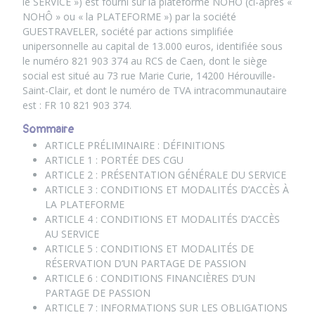
le SERVICE ») est fourni sur la plateforme NOHÔ (ci-après «
NOHÔ » ou « la PLATEFORME ») par la société
GUESTRAVELER, société par actions simplifiée
unipersonnelle au capital de 13.000 euros, identifiée sous
le numéro 821 903 374 au RCS de Caen, dont le siège
social est situé au 73 rue Marie Curie, 14200 Hérouville-
Saint-Clair, et dont le numéro de TVA intracommunautaire
est : FR 10 821 903 374.
Sommaire
ARTICLE PRÉLIMINAIRE : DÉFINITIONS
ARTICLE 1 : PORTÉE DES CGU
ARTICLE 2 : PRÉSENTATION GÉNÉRALE DU SERVICE
ARTICLE 3 : CONDITIONS ET MODALITÉS D’ACCÈS À
LA PLATEFORME
ARTICLE 4 : CONDITIONS ET MODALITÉS D’ACCÈS
AU SERVICE
ARTICLE 5 : CONDITIONS ET MODALITÉS DE
RÉSERVATION D’UN PARTAGE DE PASSION
ARTICLE 6 : CONDITIONS FINANCIÈRES D’UN
PARTAGE DE PASSION
ARTICLE 7 : INFORMATIONS SUR LES OBLIGATIONS