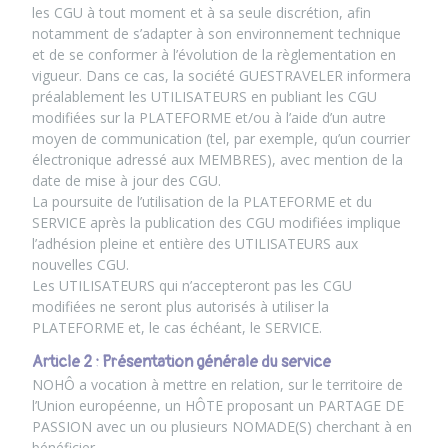
les CGU à tout moment et à sa seule discrétion, afin
notamment de s’adapter à son environnement technique
et de se conformer à l’évolution de la règlementation en
vigueur. Dans ce cas, la société GUESTRAVELER informera
préalablement les UTILISATEURS en publiant les CGU
modifiées sur la PLATEFORME et/ou à l’aide d’un autre
moyen de communication (tel, par exemple, qu’un courrier
électronique adressé aux MEMBRES), avec mention de la
date de mise à jour des CGU.
La poursuite de l’utilisation de la PLATEFORME et du
SERVICE après la publication des CGU modifiées implique
l’adhésion pleine et entière des UTILISATEURS aux
nouvelles CGU.
Les UTILISATEURS qui n’accepteront pas les CGU
modifiées ne seront plus autorisés à utiliser la
PLATEFORME et, le cas échéant, le SERVICE.
Article 2 : Présentation générale du service
NOHÔ a vocation à mettre en relation, sur le territoire de
l’Union européenne, un HÔTE proposant un PARTAGE DE
PASSION avec un ou plusieurs NOMADE(S) cherchant à en
bénéficier.