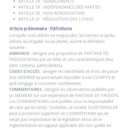
ARTICLE 18 : SIGNALEMENTS
ARTICLE 19 : INDÉPENDANCE DES PARTIES
ARTICLE 20 : NON-RENONCIATION
ARTICLE 21 : RÉSOLUTION DES LITIGES
Article préliminaire : Définitions
Lorsqu’ils sont utilisés en majuscules, les termes ci-après,
utilisés au singulier ou au pluriel, auront la définition
suivante :
ANNONCE
: désigne une proposition de PARTAGE DE
PASSION émise par un Hôte et ses caractéristiques (lieu,
date, contenu, particularités).
CODES D’ACCÈS
: désigne les identifiants et mots de passe
d’un MEMBRE lui permettant d’accéder à son COMPTE et
qu’il s’engage à conserver confidentiels.
COMMENTAIRES
: désigne les observations publiées par
un MEMBRE sur son expérience de PARTAGE DE PASSION.
Les COMMENTAIRES sont publiés sous la responsabilité
de celui qui les émet. Toutefois, la société GUESTRAVELER
peut a posteriori supprimer un COMMENTAIRE qui ne
serait pas respectueux de la législation et/ou de la
réglementation en vigueur applicable dès lors qu’elle en