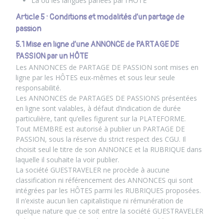
La ou les langues parlées par l’HÔTE
Article 5 : Conditions et modalités d’un partage de
passion
5.1 Mise en ligne d’une ANNONCE de PARTAGE DE
PASSION par un HÔTE
Les ANNONCES de PARTAGE DE PASSION sont mises en
ligne par les HÔTES eux-mêmes et sous leur seule
responsabilité.
Les ANNONCES de PARTAGES DE PASSIONS présentées
en ligne sont valables, à défaut d’indication de durée
particulière, tant qu’elles figurent sur la PLATEFORME.
Tout MEMBRE est autorisé à publier un PARTAGE DE
PASSION, sous la réserve du strict respect des CGU. Il
choisit seul le titre de son ANNONCE et la RUBRIQUE dans
laquelle il souhaite la voir publier.
La société GUESTRAVELER ne procède à aucune
classification ni référencement des ANNONCES qui sont
intégrées par les HÔTES parmi les RUBRIQUES proposées.
Il n’existe aucun lien capitalistique ni rémunération de
quelque nature que ce soit entre la société GUESTRAVELER