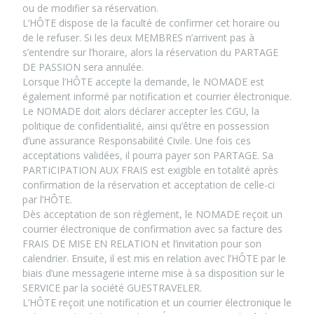
ou de modifier sa réservation.
L’HÔTE dispose de la faculté de confirmer cet horaire ou
de le refuser. Si les deux MEMBRES n’arrivent pas à
s’entendre sur l’horaire, alors la réservation du PARTAGE
DE PASSION sera annulée.
Lorsque l’HÔTE accepte la demande, le NOMADE est
également informé par notification et courrier électronique.
Le NOMADE doit alors déclarer accepter les CGU, la
politique de confidentialité, ainsi qu’être en possession
d’une assurance Responsabilité Civile. Une fois ces
acceptations validées, il pourra payer son PARTAGE. Sa
PARTICIPATION AUX FRAIS est exigible en totalité après
confirmation de la réservation et acceptation de celle-ci
par l’HÔTE.
Dès acceptation de son règlement, le NOMADE reçoit un
courrier électronique de confirmation avec sa facture des
FRAIS DE MISE EN RELATION et l’invitation pour son
calendrier. Ensuite, il est mis en relation avec l’HÔTE par le
biais d’une messagerie interne mise à sa disposition sur le
SERVICE par la société GUESTRAVELER.
L’HÔTE reçoit une notification et un courrier électronique le