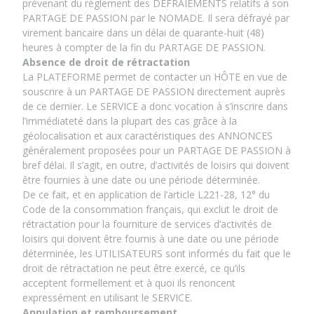
prévenant du règlement des DÉFRAIEMENTS relatifs à son
PARTAGE DE PASSION par le NOMADE. Il sera défrayé par
virement bancaire dans un délai de quarante-huit (48)
heures à compter de la fin du PARTAGE DE PASSION.
Absence de droit de rétractation
La PLATEFORME permet de contacter un HÔTE en vue de
souscrire à un PARTAGE DE PASSION directement auprès
de ce dernier. Le SERVICE a donc vocation à s’inscrire dans
l’immédiateté dans la plupart des cas grâce à la
géolocalisation et aux caractéristiques des ANNONCES
généralement proposées pour un PARTAGE DE PASSION à
bref délai. Il s’agit, en outre, d’activités de loisirs qui doivent
être fournies à une date ou une période déterminée.
De ce fait, et en application de l’article L221-28, 12° du
Code de la consommation français, qui exclut le droit de
rétractation pour la fourniture de services d’activités de
loisirs qui doivent être fournis à une date ou une période
déterminée, les UTILISATEURS sont informés du fait que le
droit de rétractation ne peut être exercé, ce qu’ils
acceptent formellement et à quoi ils renoncent
expressément en utilisant le SERVICE.
Annulation et remboursement