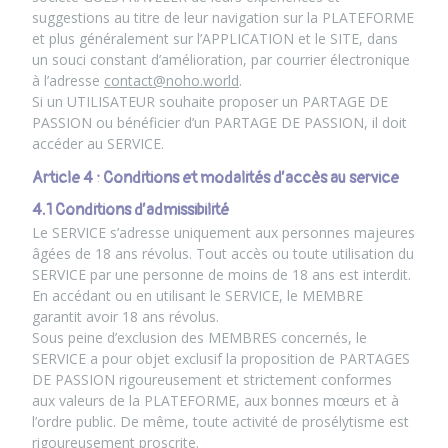
suggestions au titre de leur navigation sur la PLATEFORME
et plus généralement sur l’APPLICATION et le SITE, dans
un souci constant d’amélioration, par courrier électronique
à l’adresse
contact@noho.world
.
Si un UTILISATEUR souhaite proposer un PARTAGE DE
PASSION ou bénéficier d’un PARTAGE DE PASSION, il doit
accéder au SERVICE.
Article 4 : Conditions et modalités d’accès au service
4.1 Conditions d’admissibilité
Le SERVICE s’adresse uniquement aux personnes majeures
âgées de 18 ans révolus. Tout accès ou toute utilisation du
SERVICE par une personne de moins de 18 ans est interdit.
En accédant ou en utilisant le SERVICE, le MEMBRE
garantit avoir 18 ans révolus.
Sous peine d’exclusion des MEMBRES concernés, le
SERVICE a pour objet exclusif la proposition de PARTAGES
DE PASSION rigoureusement et strictement conformes
aux valeurs de la PLATEFORME, aux bonnes mœurs et à
l’ordre public. De même, toute activité de prosélytisme est
rigoureusement proscrite.