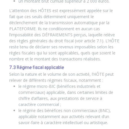
un montant brut cumulé supérieur à 2 000 euros.
L’attention des HÔTES est expressément appelée sur le
fait que ces seuils déterminent uniquement le
déclenchement de la transmission automatique par la
PLATEFORME. Ils ne conditionnent en aucun cas
l’imposabilité des DÉFRAIEMENTS perçus, laquelle relève
des règles générales du droit fiscal (voir article 7.1). L’HÔTE
reste tenu de déclarer ses revenus imposables selon les
règles fiscales qui lui sont applicables, quels que soient le
nombre et le montant des transactions réalisées.
7.3 Régime fiscal applicable
Selon la nature et le volume de son activité, l’HÔTE peut
relever de différents régimes fiscaux, notamment :
le régime micro-BIC (bénéfices industriels et
commerciaux) applicable, dans certaines limites de
chiffre d’affaires, aux prestations de service à
caractère commercial ;
le régime des bénéfices non commerciaux (BNC),
applicable notamment aux activités relevant d’un
savoir-faire à caractère intellectuel ou artistique.