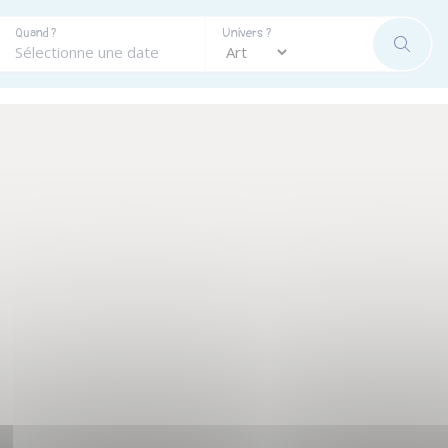
Quand ?
Univers ?
RECHE