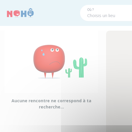
Panneau de gestion des cookies
Où ?
Aucune rencontre ne correspond à ta
recherche...