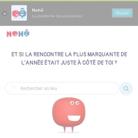
Panneau de gestion des cookies
Nohô
Ouvrir
La plateforme des passionnés
ET SI LA RENCONTRE LA PLUS MARQUANTE DE
L'ANNÉE ÉTAIT JUSTE À CÔTÉ DE TOI ?
Autour de moi