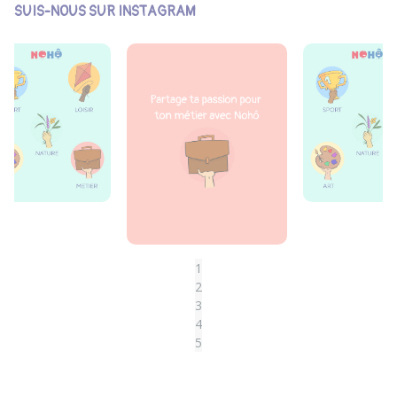
SUIS-NOUS SUR INSTAGRAM
1
2
3
4
5