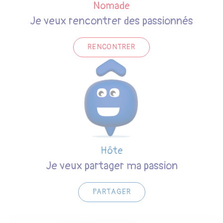
Nomade
Je veux rencontrer des passionnés
RENCONTRER
Hôte
Je veux partager ma passion
PARTAGER